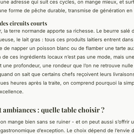
 une adresse qui suit ces cycles, on mange mieux, et sur
 une forme de pêche durable, transmise de génération en
des circuits courts
r, la terre normande apporte sa richesse. Le beurre salé d’
use, le lait gras : tous ces produits laitiers entrent dans
sse de napper un poisson blanc ou de flamber une tarte 
on de ces ingrédients locaux n’est pas une mode, mais un
nt une profondeur, une rondeur que l’on ne retrouve nulle
 quand on sait que certains chefs reçoivent leurs livraisons
ues heures après la traite, on comprend pourquoi la simpli
xcellence.
 ambiances : quelle table choisir ?
on mange bien sans se ruiner - et on peut aussi s’offrir 
gastronomique d’exception. Le choix dépend de l’envie