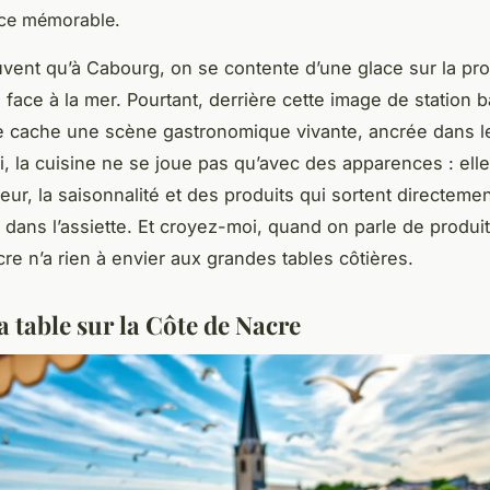
ce mémorable.
uvent qu’à Cabourg, on se contente d’une glace sur la p
 face à la mer. Pourtant, derrière cette image de station b
se cache une scène gastronomique vivante, ancrée dans le
i, la cuisine ne se joue pas qu’avec des apparences : elle
heur, la saisonnalité et des produits qui sortent directeme
r dans l’assiette. Et croyez-moi, quand on parle de produit
re n’a rien à envier aux grandes tables côtières.
la table sur la Côte de Nacre