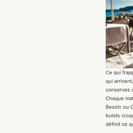
Ce qui frap
qui arrivent
conserves c
Chaque mati
Bessin ou O
bulots croq
définit ce 