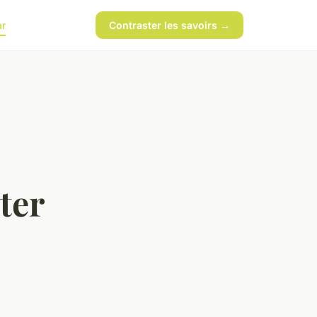
ar
Contraster les savoirs →
ter