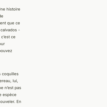
Une histoire
de
vent que ce
e calvados -
 c’est ce
our
 pouvez
s coquilles
reau, lui,
ne n’est pas
ue espèce
nouveler. En