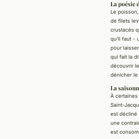
La poésie 
Le poisson, 
de filets le
crustacés q
qu’il faut -
pour laisser
qui fait la
découvrir le
dénicher le
La saisonna
À certaines 
Saint-Jacqu
est décliné
une contrai
est consomm