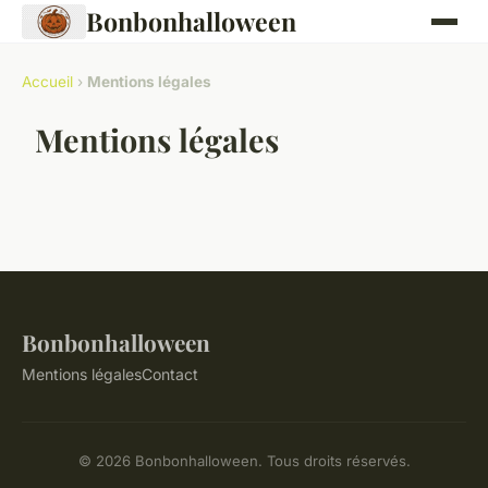
Bonbonhalloween
Accueil
›
Mentions légales
Mentions légales
Bonbonhalloween
Mentions légales
Contact
© 2026 Bonbonhalloween. Tous droits réservés.